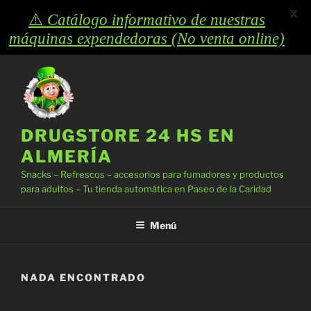
X
⚠️
Catálogo informativo de nuestras
máquinas expendedoras (No venta online)
Saltar
al
contenido
DRUGSTORE 24 HS EN
ALMERÍA
Snacks – Refrescos – accesorios para fumadores y productos
para adultos – Tu tienda automática en Paseo de la Caridad
Menú
NADA ENCONTRADO