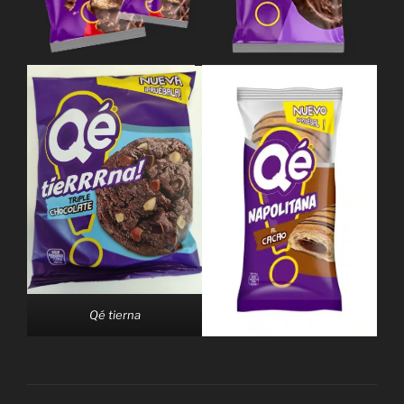
Qé tierna