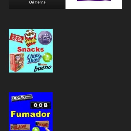
Qé tierna