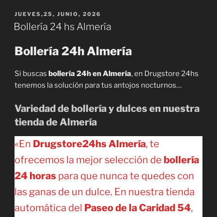
PUBLICADO
JUEVES,25, JUNIO, 2026
EL
Bollería 24 hs Almería
Bollería 24h Almería
Si buscas
bollería 24h en Almería
, en Drugstore 24hs
tenemos la solución para tus antojos nocturnos…
Variedad de bollería y dulces en nuestra
tienda de Almería
«En
Drugstore24hs Almería
, te
ofrecemos la mejor selección de
bollería
24 horas
para que nunca te quedes con
las ganas de un dulce. En nuestra tienda
automática del
Paseo de la Caridad 54
,