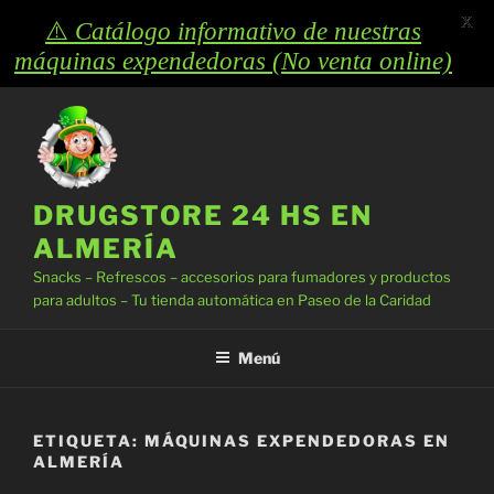
X
⚠️
Catálogo informativo de nuestras
máquinas expendedoras (No venta online)
Saltar
al
contenido
DRUGSTORE 24 HS EN
ALMERÍA
Snacks – Refrescos – accesorios para fumadores y productos
para adultos – Tu tienda automática en Paseo de la Caridad
Menú
ETIQUETA:
MÁQUINAS EXPENDEDORAS EN
ALMERÍA