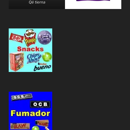
Qé tierna