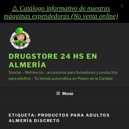
X
⚠️
Catálogo informativo de nuestras
máquinas expendedoras (No venta online)
Saltar
al
contenido
DRUGSTORE 24 HS EN
ALMERÍA
Snacks – Refrescos – accesorios para fumadores y productos
para adultos – Tu tienda automática en Paseo de la Caridad
Menú
ETIQUETA:
PRODUCTOS PARA ADULTOS
ALMERÍA DISCRETO