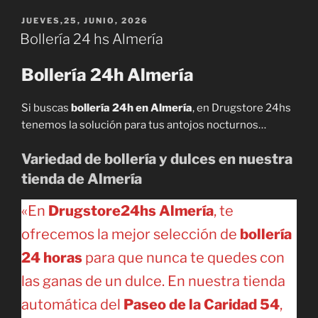
PUBLICADO
JUEVES,25, JUNIO, 2026
EL
Bollería 24 hs Almería
Bollería 24h Almería
Si buscas
bollería 24h en Almería
, en Drugstore 24hs
tenemos la solución para tus antojos nocturnos…
Variedad de bollería y dulces en nuestra
tienda de Almería
«En
Drugstore24hs Almería
, te
ofrecemos la mejor selección de
bollería
24 horas
para que nunca te quedes con
las ganas de un dulce. En nuestra tienda
automática del
Paseo de la Caridad 54
,