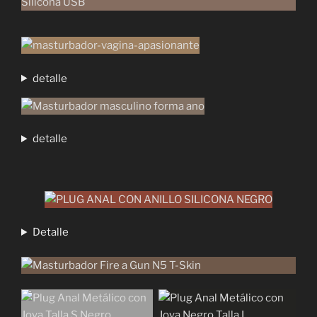
detalle
detalle
Detalle