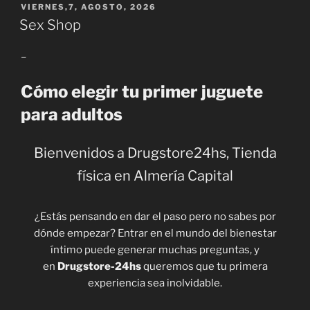
PUBLICADO
VIERNES,7, AGOSTO, 2026
EL
Sex Shop
–
Cómo elegir tu primer juguete
para adultos
Bienvenidos a Drugstore24hs, Tienda
física en Almería Capital
¿Estás pensando en dar el paso pero no sabes por
dónde empezar? Entrar en el mundo del bienestar
íntimo puede generar muchas preguntas, y
en
Drugstore-24hs
queremos que tu primera
experiencia sea inolvidable.