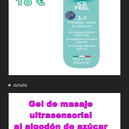
detalle