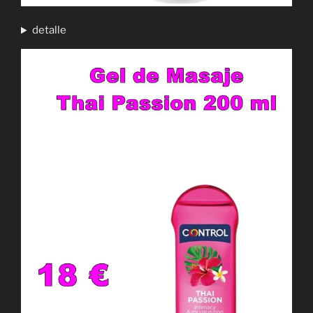
detalle