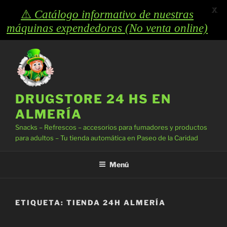
X
⚠️
Catálogo informativo de nuestras
máquinas expendedoras (No venta online)
Saltar
al
contenido
DRUGSTORE 24 HS EN
ALMERÍA
Snacks – Refrescos – accesorios para fumadores y productos
para adultos – Tu tienda automática en Paseo de la Caridad
Menú
ETIQUETA:
TIENDA 24H ALMERÍA